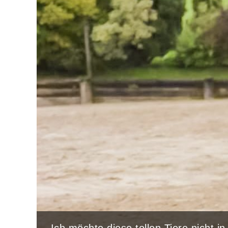
„Ich möchte diese tollen Tiere nicht i