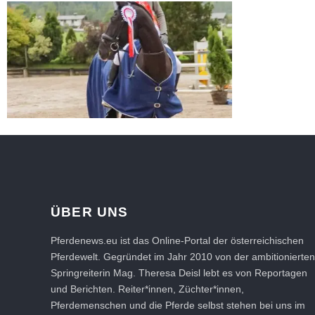
„Ich möchte diese tollen Tiere...
26. März 2021
ÜBER UNS
Pferdenews.eu ist das Online-Portal der österreichischen
Pferdewelt. Gegründet im Jahr 2010 von der ambitionierten
Springreiterin Mag. Theresa Deisl lebt es von Reportagen
und Berichten. Reiter*innen, Züchter*innen,
Pferdemenschen und die Pferde selbst stehen bei uns im