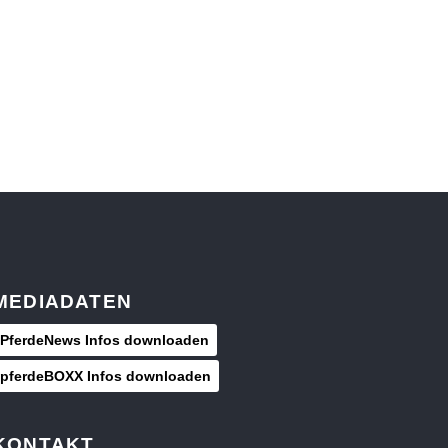
MEDIADATEN
PferdeNews Infos downloaden
pferdeBOXX Infos downloaden
KONTAKT