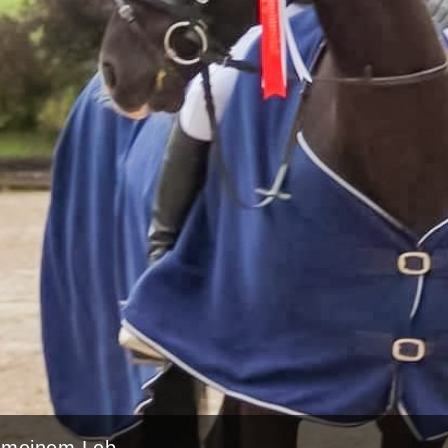
n meinem Leb...