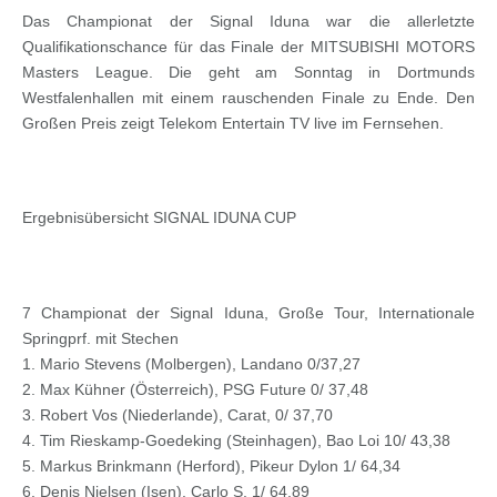
Das Championat der Signal Iduna war die allerletzte
Qualifikationschance für das Finale der MITSUBISHI MOTORS
Masters League. Die geht am Sonntag in Dortmunds
Westfalenhallen mit einem rauschenden Finale zu Ende. Den
Großen Preis zeigt Telekom Entertain TV live im Fernsehen.
Ergebnisübersicht SIGNAL IDUNA CUP
7 Championat der Signal Iduna, Große Tour, Internationale
Springprf. mit Stechen
1. Mario Stevens (Molbergen), Landano 0/37,27
2. Max Kühner (Österreich), PSG Future 0/ 37,48
3. Robert Vos (Niederlande), Carat, 0/ 37,70
4. Tim Rieskamp-Goedeking (Steinhagen), Bao Loi 10/ 43,38
5. Markus Brinkmann (Herford), Pikeur Dylon 1/ 64,34
6. Denis Nielsen (Isen), Carlo S, 1/ 64,89