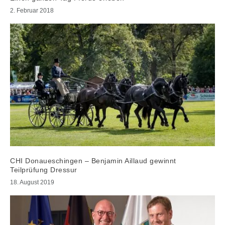
2. Februar 2018
CHI Donaueschingen – Benjamin Aillaud gewinnt
Teilprüfung Dressur
18. August 2019