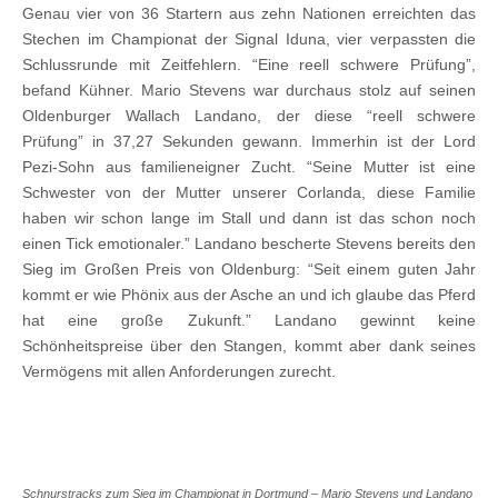
Genau vier von 36 Startern aus zehn Nationen erreichten das
Stechen im Championat der Signal Iduna, vier verpassten die
Schlussrunde mit Zeitfehlern. “Eine reell schwere Prüfung”,
befand Kühner. Mario Stevens war durchaus stolz auf seinen
Oldenburger Wallach Landano, der diese “reell schwere
Prüfung” in 37,27 Sekunden gewann. Immerhin ist der Lord
Pezi-Sohn aus familieneigner Zucht. “Seine Mutter ist eine
Schwester von der Mutter unserer Corlanda, diese Familie
haben wir schon lange im Stall und dann ist das schon noch
einen Tick emotionaler.” Landano bescherte Stevens bereits den
Sieg im Großen Preis von Oldenburg: “Seit einem guten Jahr
kommt er wie Phönix aus der Asche an und ich glaube das Pferd
hat eine große Zukunft.” Landano gewinnt keine
Schönheitspreise über den Stangen, kommt aber dank seines
Vermögens mit allen Anforderungen zurecht.
Schnurstracks zum Sieg im Championat in Dortmund – Mario Stevens und Landano