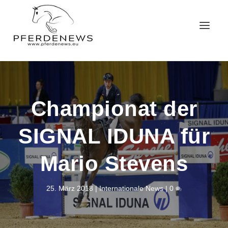
Championat der
SIGNAL IDUNA für
Mario Stevens
25. März 2018
|
Internationale News
|
0