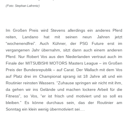
(Foto: Stephan Lafrentz)
Im Großen Preis wird Stevens allerdings ein anderes Pferd
reiten, Landano hat mit seinen neun Jahren jetzt
“wochenendfrei”. Auch Kühner, der PSG Future erst im
vergangenen Jahr übernahm, sitzt dann auch einem anderen
Pferd. Nur Robert Vos aus den Niederlanden vertraut auch im
Finale der MITSUBISHI MOTORS Masters League – im Großen
Preis der Bundesrepublik – auf Carat. Der Wallach mit dem Vos
auf Platz drei im Championat sprang ist 18 Jahre alt und ein
Routinier reinsten Wassers. “Zuhause springen wir nicht mit ihm,
da gehen wir ins Gelände und machen lockere Arbeit für die
Fitness”, so Vos, “er ist frisch und motiviert und so soll es
bleiben.” Es könne durchaus sein, das der Routinier am
Sonntag ein klein wenig übermotiviert sei….